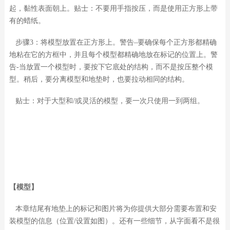
起，黏性表面朝上。贴士：不要用手指按压，而是使用正方形上带
有的蜡纸。
步骤3：将模型放置在正方形上。警告–要确保每个正方形都精确
地粘在它的方框中，并且每个模型都精确地放在标记的位置上。警
告-当放置一个模型时，要按下它底处的结构，而不是按压整个模
型。稍后，要分离模型和地垫时，也要拉动相同的结构。
贴士：对于大型和/或灵活的模型，要一次只使用一到两组。
【模型】
本章结尾有地垫上的标记和图片将为你提供大部分需要布置和安
装模型的信息（位置/设置如图）。还有一些细节，从字面看不是很