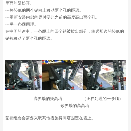
里面的梁松开。
---将较低的两个销向上移动两个孔的距离。
---重新安装内部的梁时要比之前的高度高出两个孔。
---另一条腿同理。
在中间的途中，一条腿上的四个销被拔出部分，较远那边的较低的
销被移动了两个孔的距离。
高界墙的矮高塔 （正在处理的一条腿）
矮界墙的高高塔
竞赛组委会需要采取其他措施将高塔固定在墙上。