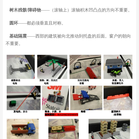
树木残骸/障碍物
——（滚轴上）滚轴积木凹凸点的方向不重要。
圆环
——都必须垂直且对称。
基础隔震
——西部的建筑被向北推动到托盘的后面。窗户的朝向
不重要。