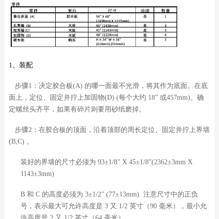
1、装配
步骤1：决定胶合板(A) 的哪一面最不光滑，将其作为底面。在底
面上，定位、固定并拧上加固物(D) (每个大约 18” 或457mm)。确
定螺丝头齐平，如果有碎片则要用砂纸磨掉。
步骤2：在胶合板的顶面，沿着顶部的周长定位、固定并拧上界墙
(B,C) 。
装好的界墙的尺寸必须为 93±1/8” X 45±1/8”(2362±3mm X
1143±3mm)
B 和 C 的高度必须为 3±1/2” (77±13mm). 注意尺寸中的正负
号，表示最大可允许高度是 3 又 1/2 英寸（90 毫米），最小允
许高度是 2 又 1/2 英寸（64 毫米）