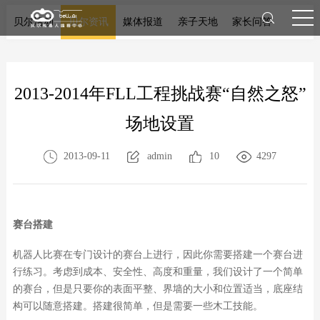
贝尔活动
贝尔资讯
媒体报道
亲子天地
家长问答
2013-2014年FLL工程挑战赛“自然之怒”
场地设置
2013-09-11
admin
10
4297
赛台搭建
机器人比赛在专门设计的赛台上进行，因此你需要搭建一个赛台进
行练习。考虑到成本、安全性、高度和重量，我们设计了一个简单
的赛台，但是只要你的表面平整、界墙的大小和位置适当，底座结
构可以随意搭建。搭建很简单，但是需要一些木工技能。