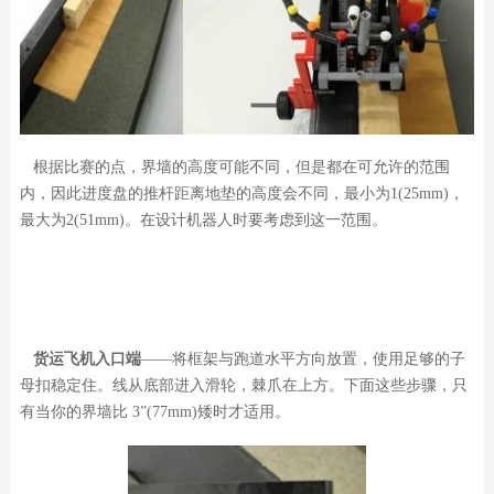
根据比赛的点，界墙的高度可能不同，但是都在可允许的范围
内，因此进度盘的推杆距离地垫的高度会不同，最小为1(25mm)，
最大为2(51mm)。在设计机器人时要考虑到这一范围。
货运飞机入口端
——将框架与跑道水平方向放置，使用足够的子
母扣稳定住。线从底部进入滑轮，棘爪在上方。下面这些步骤，只
有当你的界墙比 3”(77mm)矮时才适用。