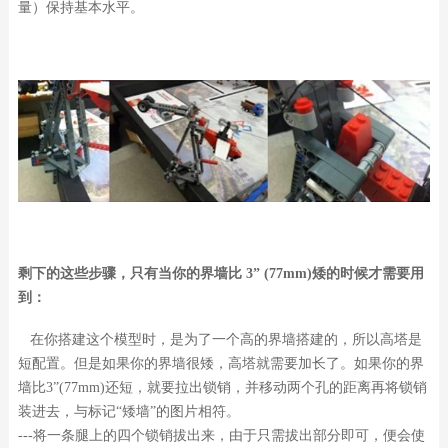
量）保持基本水平。
剩下的这些步骤，只有当你的界墙比 3” (77mm)矮的时候才需要用
到：
在你搭建这个模型时，是为了一个高的界墙搭建的，所以高塔是
短配置。但是如果你的界墙很矮，高塔就需要加长了。如果你的界
墙比3”(77mm)还短，就要拉出锁销，并移动两个孔的距离再将锁销
装进去，与标记“矮墙”的图片相符。
---将一条腿上的四个锁销拔出来，由于只需拔出部分即可，便会使