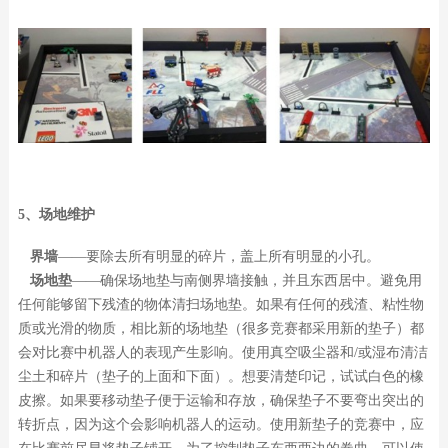
5、场地维护
界墙
——要除去所有明显的碎片，盖上所有明显的小孔。
场地垫
——确保场地垫与南侧界墙接触，并且东西居中。避免用
任何能够留下残渣的物体清扫场地垫。如果有任何的残渣、粘性物
质或光滑的物质，相比新的场地垫（很多竞赛都采用新的垫子）都
会对比赛中机器人的表现产生影响。使用真空吸尘器和/或湿布清洁
尘土和碎片（垫子的上面和下面）。想要清楚印记，试试白色的橡
皮擦。如果要移动垫子便于运输和存放，确保垫子不要弯出突出的
转折点，因为这个会影响机器人的运动。使用新垫子的竞赛中，应