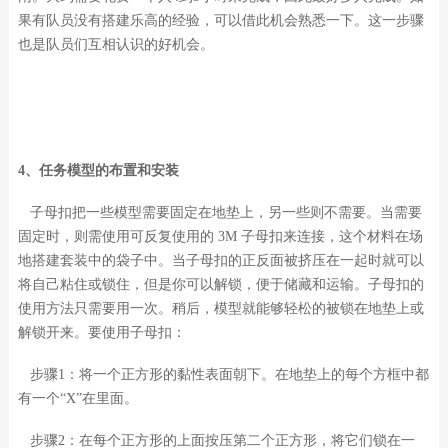
果有队员没有搭建乐高的经验，可以借此机会熟悉一下。这一步骤
也是队员们互相认识的好机会。
4、任务模型的布置和安装
子母扣把一些模型需要固定在地垫上，另一些则不需要。当需要
固定时，则需使用可反复使用的 3M 子母扣来连接，这个材料在场
地搭建套装中的袋子中。当子母扣的正反面被挤压在一起时就可以
将自己粘住或锁住，但是你可以解锁，便于储藏和运输。子母扣的
使用方法只需要用一次。稍后，模型就能够轻松的被锁在地垫上或
解锁开来。要使用子母扣：
步骤1：将一个正方形的黏性表面朝下。在地垫上的每个方框中都
有一个“X”在里面。
步骤2：在每个正方形的上面按压第二个正方形，将它们锁在一