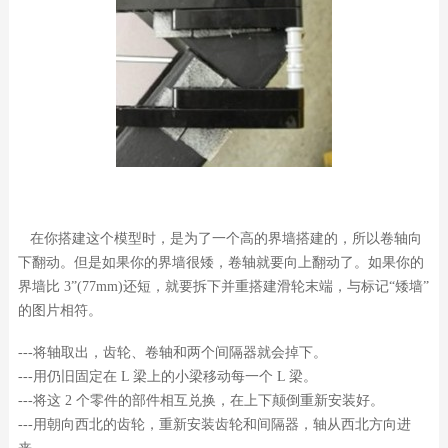
在你搭建这个模型时，是为了一个高的界墙搭建的，所以卷轴向
下翻动。但是如果你的界墙很矮，卷轴就要向上翻动了。如果你的
界墙比 3”(77mm)还短，就要拆下并重搭建滑轮末端，与标记“矮墙”
的图片相符。
---将轴取出，齿轮、卷轴和两个间隔器就会掉下。
---用仍旧固定在 L 梁上的小梁移动每一个 L 梁。
---将这 2 个零件的部件相互兑换，在上下颠倒重新安装好。
---用朝向西北的齿轮，重新安装齿轮和间隔器，轴从西北方向进