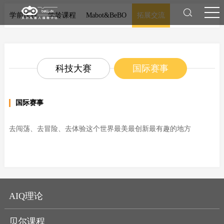
学前课程
学龄课程
Mabot&BeBO
拓展交流
科技大赛
国际赛事
国际赛事
去闯荡、去冒险、去体验这个世界最美最创新最有趣的地方
AIQ理论
贝尔课程