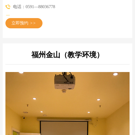
电话：0591—88036778
立即预约
>>
福州金山（教学环境）