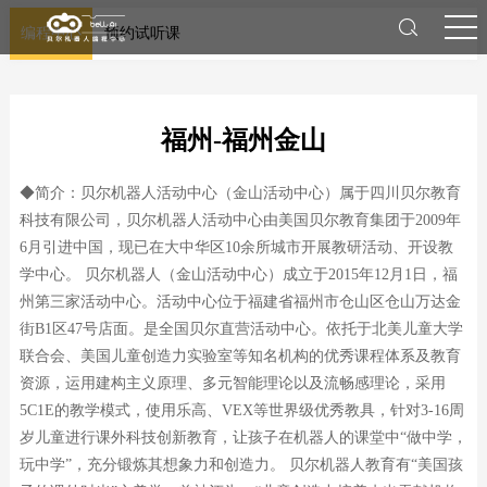
编程中心
预约试听课
福州-福州金山
◆简介：贝尔机器人活动中心（金山活动中心）属于四川贝尔教育
科技有限公司，贝尔机器人活动中心由美国贝尔教育集团于2009年
6月引进中国，现已在大中华区10余所城市开展教研活动、开设教
学中心。 贝尔机器人（金山活动中心）成立于2015年12月1日，福
州第三家活动中心。活动中心位于福建省福州市仓山区仓山万达金
街B1区47号店面。是全国贝尔直营活动中心。依托于北美儿童大学
联合会、美国儿童创造力实验室等知名机构的优秀课程体系及教育
资源，运用建构主义原理、多元智能理论以及流畅感理论，采用
5C1E的教学模式，使用乐高、VEX等世界级优秀教具，针对3-16周
岁儿童进行课外科技创新教育，让孩子在机器人的课堂中“做中学，
玩中学”，充分锻炼其想象力和创造力。 贝尔机器人教育有“美国孩