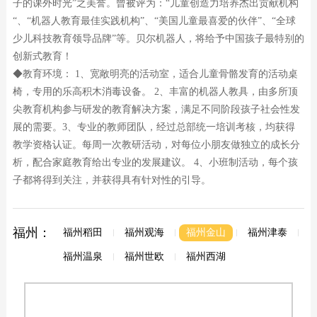
子的课外时光”之美誉。曾被评为：“儿童创造力培养杰出贡献机构
“、“机器人教育最佳实践机构”、“美国儿童最喜爱的伙伴”、“全球
少儿科技教育领导品牌”等。贝尔机器人，将给予中国孩子最特别的
创新式教育！
◆教育环境： 1、宽敞明亮的活动室，适合儿童骨骼发育的活动桌
椅，专用的乐高积木消毒设备。 2、丰富的机器人教具，由多所顶
尖教育机构参与研发的教育解决方案，满足不同阶段孩子社会性发
展的需要。3、专业的教师团队，经过总部统一培训考核，均获得
教学资格认证。每周一次教研活动，对每位小朋友做独立的成长分
析，配合家庭教育给出专业的发展建议。 4、小班制活动，每个孩
子都将得到关注，并获得具有针对性的引导。
福州：
福州稻田
福州观海
福州金山
福州津泰
福州温泉
福州世欧
福州西湖